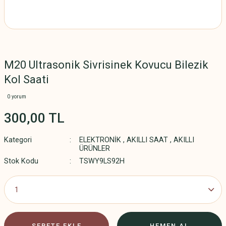
M20 Ultrasonik Sivrisinek Kovucu Bilezik
Kol Saati
0 yorum
300,00 TL
Kategori
ELEKTRONİK
,
AKILLI SAAT
,
AKILLI
ÜRÜNLER
Stok Kodu
TSWY9LS92H
SEPETE EKLE
HEMEN AL