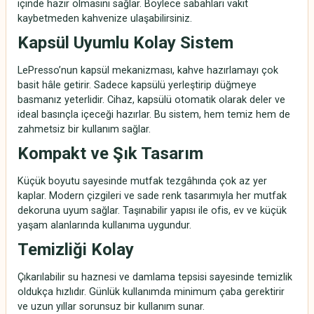
içinde hazır olmasını sağlar. Böylece sabahları vakit
kaybetmeden kahvenize ulaşabilirsiniz.
Kapsül Uyumlu Kolay Sistem
LePresso’nun kapsül mekanizması, kahve hazırlamayı çok
basit hâle getirir. Sadece kapsülü yerleştirip düğmeye
basmanız yeterlidir. Cihaz, kapsülü otomatik olarak deler ve
ideal basınçla içeceği hazırlar. Bu sistem, hem temiz hem de
zahmetsiz bir kullanım sağlar.
Kompakt ve Şık Tasarım
Küçük boyutu sayesinde mutfak tezgâhında çok az yer
kaplar. Modern çizgileri ve sade renk tasarımıyla her mutfak
dekoruna uyum sağlar. Taşınabilir yapısı ile ofis, ev ve küçük
yaşam alanlarında kullanıma uygundur.
Temizliği Kolay
Çıkarılabilir su haznesi ve damlama tepsisi sayesinde temizlik
oldukça hızlıdır. Günlük kullanımda minimum çaba gerektirir
ve uzun yıllar sorunsuz bir kullanım sunar.