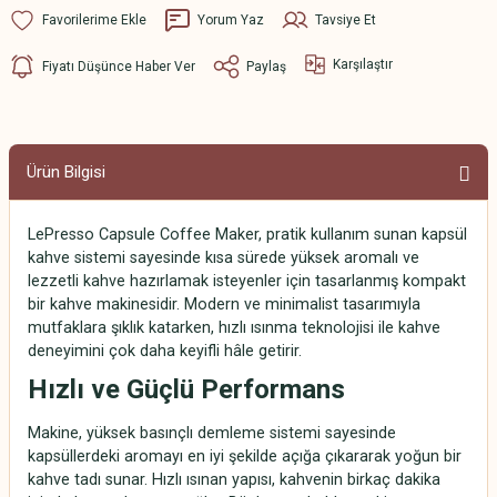
Yorum Yaz
Tavsiye Et
Karşılaştır
Fiyatı Düşünce Haber Ver
Paylaş
Ürün Bilgisi
LePresso Capsule Coffee Maker, pratik kullanım sunan kapsül
kahve sistemi sayesinde kısa sürede yüksek aromalı ve
lezzetli kahve hazırlamak isteyenler için tasarlanmış kompakt
bir kahve makinesidir. Modern ve minimalist tasarımıyla
mutfaklara şıklık katarken, hızlı ısınma teknolojisi ile kahve
deneyimini çok daha keyifli hâle getirir.
Hızlı ve Güçlü Performans
Makine, yüksek basınçlı demleme sistemi sayesinde
kapsüllerdeki aromayı en iyi şekilde açığa çıkararak yoğun bir
kahve tadı sunar. Hızlı ısınan yapısı, kahvenin birkaç dakika