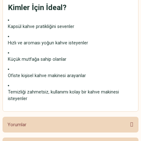
Kimler İçin İdeal?
Kapsül kahve pratikliğini sevenler
Hızlı ve aroması yoğun kahve isteyenler
Küçük mutfağa sahip olanlar
Ofiste kişisel kahve makinesi arayanlar
Temizliği zahmetsiz, kullanımı kolay bir kahve makinesi
isteyenler
Yorumlar