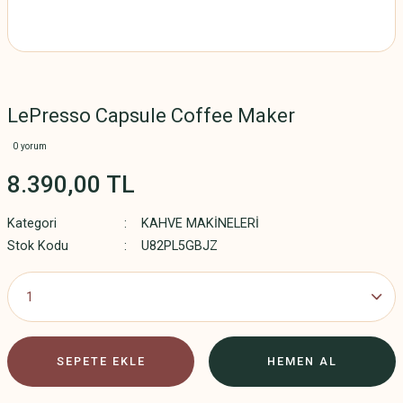
LePresso Capsule Coffee Maker
0 yorum
8.390,00 TL
Kategori
KAHVE MAKİNELERİ
Stok Kodu
U82PL5GBJZ
SEPETE EKLE
HEMEN AL