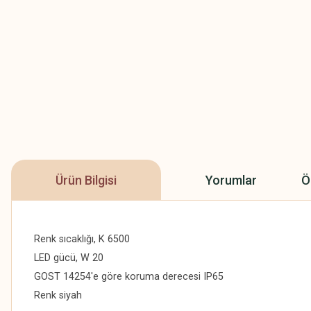
Ürün Bilgisi
Yorumlar
Ö
Renk sıcaklığı, K 6500
LED gücü, W 20
GOST 14254'e göre koruma derecesi IP65
Renk siyah