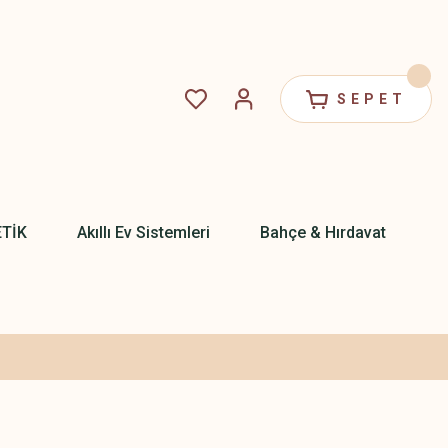
SEPET
ETİK
Akıllı Ev Sistemleri
Bahçe & Hırdavat