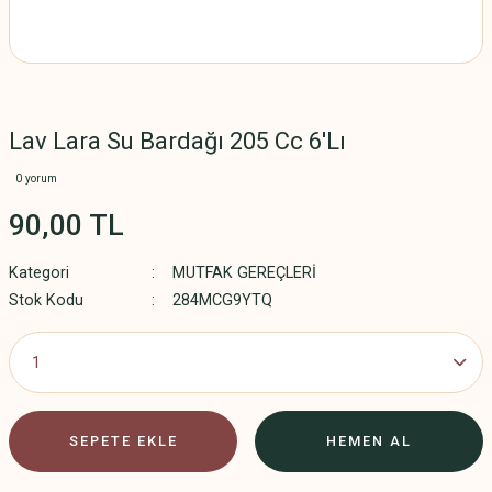
Lav Lara Su Bardağı 205 Cc 6'Lı
0 yorum
90,00 TL
Kategori
MUTFAK GEREÇLERİ
Stok Kodu
284MCG9YTQ
SEPETE EKLE
HEMEN AL