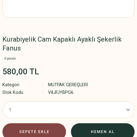
Kurabiyelik Cam Kapaklı Ayaklı Şekerlik
Fanus
0 yorum
580,00 TL
Kategori
MUTFAK GEREÇLERİ
Stok Kodu
V4JFJYBPG6
SEPETE EKLE
HEMEN AL