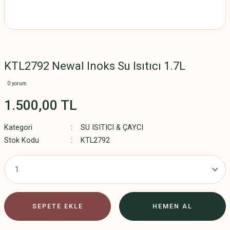
KTL2792 Newal Inoks Su Isıtıcı 1.7L
0 yorum
1.500,00 TL
Kategori
SU ISITICI & ÇAYCI
Stok Kodu
KTL2792
SEPETE EKLE
HEMEN AL