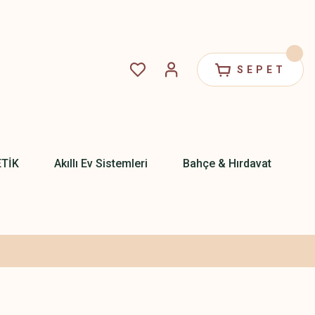
SEPET
ETİK
Akıllı Ev Sistemleri
Bahçe & Hırdavat