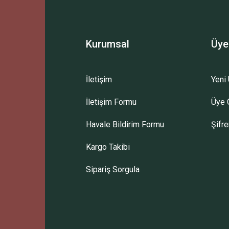
Yorum Yaz
Kurumsal
Üye
İletişim
Yeni 
İletişim Formu
Üye G
Gönder
Havale Bildirim Formu
Şifr
Kargo Takibi
Sipariş Sorgula