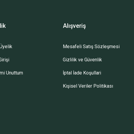
lik
Alışveriş
Üyelik
Mesafeli Satış Sözleşmesi
irişi
Gizlilik ve Güvenlik
emi Unuttum
İptal İade Koşullari
Kişisel Veriler Politikası