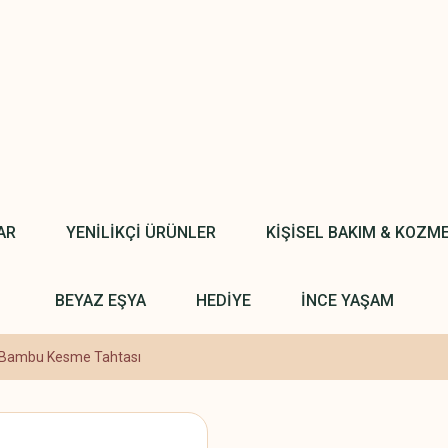
AR
YENİLİKÇİ ÜRÜNLER
KİŞİSEL BAKIM & KOZM
BEYAZ EŞYA
HEDİYE
İNCE YAŞAM
Bambu Kesme Tahtası