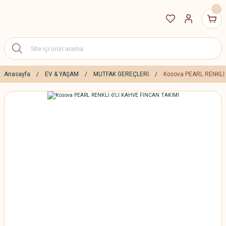
Anasayfa
EV & YAŞAM
MUTFAK GEREÇLERİ
Kosova PEARL RENKLİ 