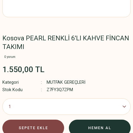
Kosova PEARL RENKLİ 6'LI KAHVE FİNCAN
TAKIMI
0 yorum
1.550,00 TL
Kategori
MUTFAK GEREÇLERİ
Stok Kodu
Z7FY3Q7ZPM
SEPETE EKLE
HEMEN AL