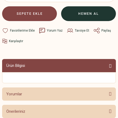
SEPETE EKLE
HEMEN AL
Yorum Yaz
Tavsiye Et
Paylaş
Karşılaştır
Ürün Bilgisi
Yorumlar
Önerileriniz
Bu ürüne ilk yorumu siz yapın!