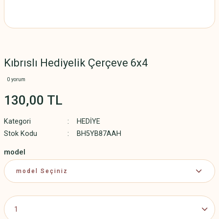
Kıbrıslı Hediyelik Çerçeve 6x4
0 yorum
130,00 TL
Kategori
HEDİYE
Stok Kodu
BH5YB87AAH
model