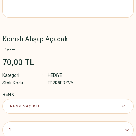
Kıbrıslı Ahşap Açacak
0 yorum
70,00 TL
Kategori
HEDİYE
Stok Kodu
FP2K8EDZVY
RENK