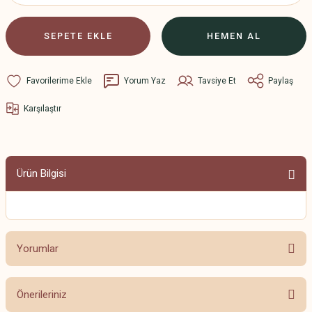
SEPETE EKLE
HEMEN AL
Yorum Yaz
Tavsiye Et
Paylaş
Karşılaştır
Ürün Bilgisi
Yorumlar
Önerileriniz
Bu ürüne ilk yorumu siz yapın!