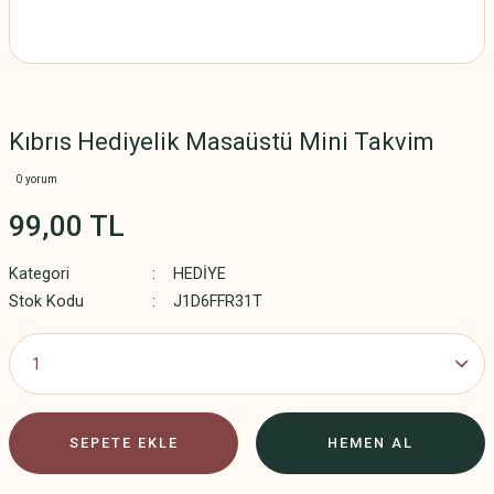
Kıbrıs Hediyelik Masaüstü Mini Takvim
0 yorum
99,00 TL
Kategori
HEDİYE
Stok Kodu
J1D6FFR31T
SEPETE EKLE
HEMEN AL