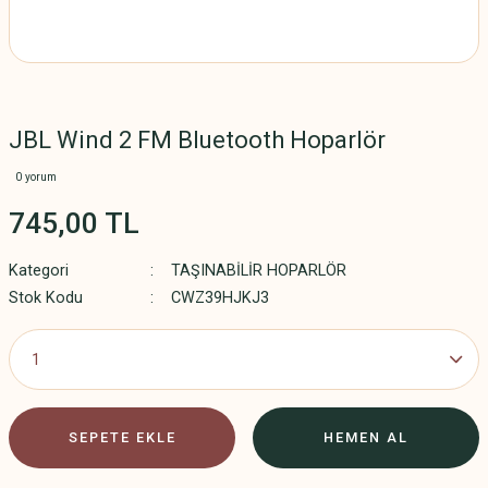
JBL Wind 2 FM Bluetooth Hoparlör
0 yorum
745,00 TL
Kategori
TAŞINABİLİR HOPARLÖR
Stok Kodu
CWZ39HJKJ3
SEPETE EKLE
HEMEN AL