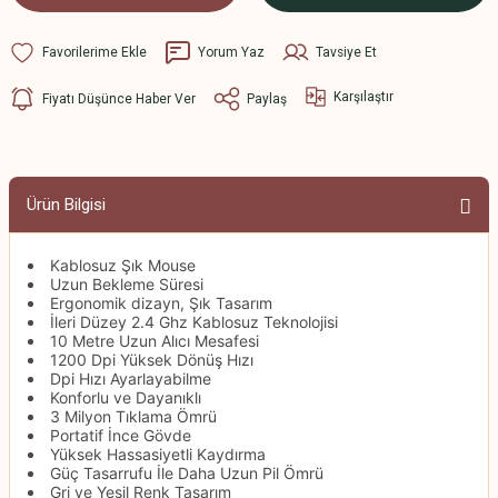
Yorum Yaz
Tavsiye Et
Karşılaştır
Fiyatı Düşünce Haber Ver
Paylaş
Ürün Bilgisi
Kablosuz Şık Mouse
Uzun Bekleme Süresi
Ergonomik dizayn, Şık Tasarım
İleri Düzey 2.4 Ghz Kablosuz Teknolojisi
10 Metre Uzun Alıcı Mesafesi
1200 Dpi Yüksek Dönüş Hızı
Dpi Hızı Ayarlayabilme
Konforlu ve Dayanıklı
3 Milyon Tıklama Ömrü
Portatif İnce Gövde
Yüksek Hassasiyetli Kaydırma
Güç Tasarrufu İle Daha Uzun Pil Ömrü
Gri ve Yeşil Renk Tasarım