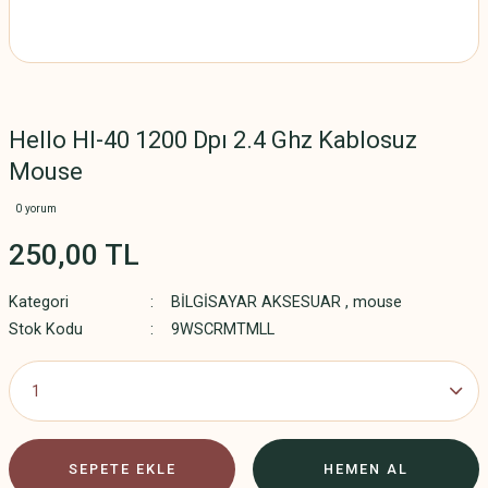
Hello Hl-40 1200 Dpı 2.4 Ghz Kablosuz
Mouse
0 yorum
250,00 TL
Kategori
BİLGİSAYAR AKSESUAR
,
mouse
Stok Kodu
9WSCRMTMLL
SEPETE EKLE
HEMEN AL