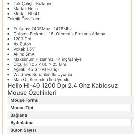
Tak Çalıştır Kullanım
Marka: Hello
Model: HL-41
Teknik Özellikler
Frekans: 2405Mhz- 2476Mhz
Çalışma Frekansı: 16, Otomatik Frekans Atlama
1200 Dpi
4x Buton
Voltaj: 1.5V
Akım: 5mA
Maksimum Hızlanma: 14 inç/saniye
Ölçüler: 105 x 60 x 25 Mm
Ağırlık: 45 Gr (Pil Hariç)
Windows Sürümleri İle Uyumlu
Mac Os Sürümleri İle Uyumlu
Hello Hl-40 1200 Dpı 2.4 Ghz Kablosuz
Mouse Özellikleri
Mouse Formu
Mouse Tipi
Bağlantı
Aydınlatma
Buton Sayısı