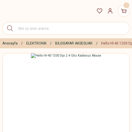
Anasayfa
ELEKTRONİK
BİLGİSAYAR AKSESUAR
Hello Hl-40 1200 D