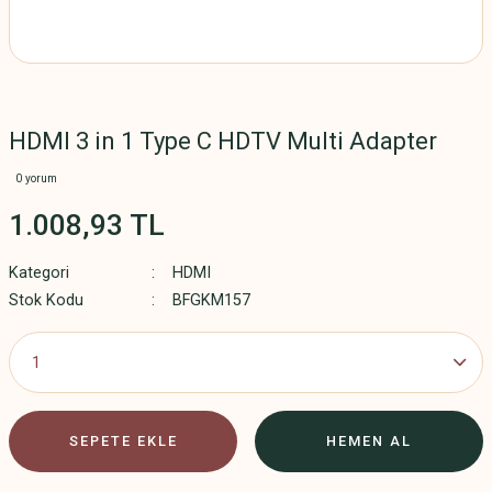
HDMI 3 in 1 Type C HDTV Multi Adapter
0 yorum
1.008,93 TL
Kategori
HDMI
Stok Kodu
BFGKM157
SEPETE EKLE
HEMEN AL