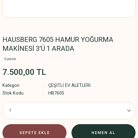
HAUSBERG 7605 HAMUR YOĞURMA
MAKİNESİ 3’Ü 1 ARADA
0 yorum
7.500,00 TL
Kategori
ÇEŞİTLİ EV ALETLERİ
Stok Kodu
HB7605
SEPETE EKLE
HEMEN AL