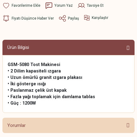
Yorum Yaz
Tavsiye Et
Karşılaştır
Fiyatı Düşünce Haber Ver
Paylaş
Ürün Bilgisi
GSM-5080 Tost Makinesi
• 2 Dilim kapasiteli ızgara
• Uzun ömürlü granit ızgara plakası
• İki gösterge ısığı
• Paslanmaz çelik üst kapak
• Fazla yağı toplamak için damlama tablas
• Güç : 1200W
Yorumlar