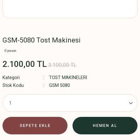
GSM-5080 Tost Makinesi
0 yorum
2.100,00 TL
3.100,00 TL
Kategori
TOST MAKİNELERİ
Stok Kodu
GSM 5080
SEPETE EKLE
HEMEN AL