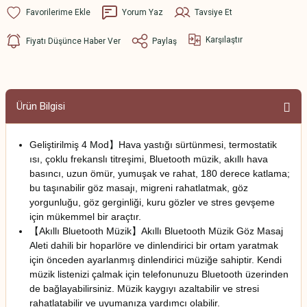
Yorum Yaz
Tavsiye Et
Karşılaştır
Fiyatı Düşünce Haber Ver
Paylaş
Ürün Bilgisi
Geliştirilmiş 4 Mod】Hava yastığı sürtünmesi, termostatik
ısı, çoklu frekanslı titreşimi, Bluetooth müzik, akıllı hava
basıncı, uzun ömür, yumuşak ve rahat, 180 derece katlama;
bu taşınabilir göz masajı, migreni rahatlatmak, göz
yorgunluğu, göz gerginliği, kuru gözler ve stres gevşeme
için mükemmel bir araçtır.
【Akıllı Bluetooth Müzik】Akıllı Bluetooth Müzik Göz Masaj
Aleti dahili bir hoparlöre ve dinlendirici bir ortam yaratmak
için önceden ayarlanmış dinlendirici müziğe sahiptir. Kendi
müzik listenizi çalmak için telefonunuzu Bluetooth üzerinden
de bağlayabilirsiniz. Müzik kaygıyı azaltabilir ve stresi
rahatlatabilir ve uyumanıza yardımcı olabilir.