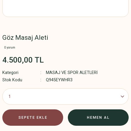
Göz Masaj Aleti
0 yorum
4.500,00 TL
Kategori
MASAJ VE SPOR ALETLERİ
Stok Kodu
Q945EYWHR3
SEPETE EKLE
HEMEN AL