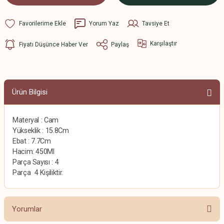
Yorum Yaz
Tavsiye Et
Karşılaştır
Fiyatı Düşünce Haber Ver
Paylaş
Ürün Bilgisi
Materyal : Cam
Yükseklik : 15.8Cm
Ebat : 7.7Cm
Hacim: 450Ml
Parça Sayısı : 4
Parça
4 Kişiliktir.
Yorumlar