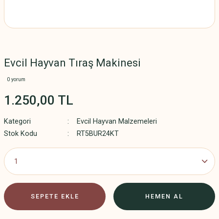
Evcil Hayvan Tıraş Makinesi
0 yorum
1.250,00 TL
Kategori
Evcil Hayvan Malzemeleri
Stok Kodu
RT5BUR24KT
SEPETE EKLE
HEMEN AL