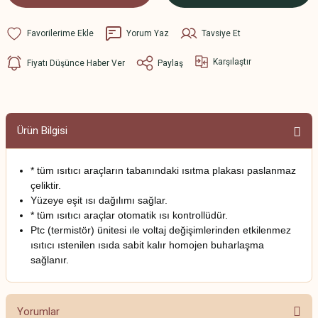
Yorum Yaz
Tavsiye Et
Karşılaştır
Fiyatı Düşünce Haber Ver
Paylaş
Ürün Bilgisi
* tüm ısıtıcı araçların tabanındaki ısıtma plakası paslanmaz
çeliktir.
Yüzeye eşit ısı dağılımı sağlar.
* tüm ısıtıcı araçlar otomatik ısı kontrollüdür.
Ptc (termistör) ünitesi ıle voltaj değişimlerinden etkilenmez
ısıtıcı ıstenilen ısıda sabit kalır homojen buharlaşma
sağlanır.
Yorumlar