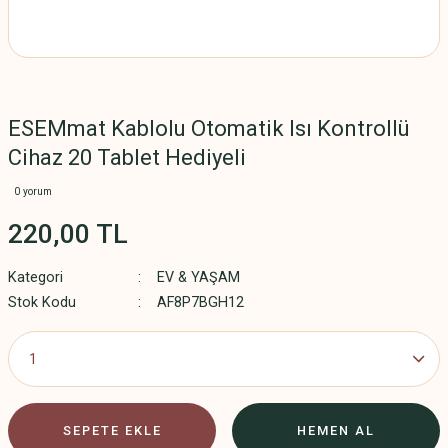
ESEMmat Kablolu Otomatik Isı Kontrollü
Cihaz 20 Tablet Hediyeli
0 yorum
220,00 TL
Kategori
EV & YAŞAM
Stok Kodu
AF8P7BGH12
SEPETE EKLE
HEMEN AL