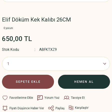
Elif Döküm Kek Kalıbı 26CM
0 yorum
650,00 TL
Stok Kodu
ABFKTXZ9
SEPETE EKLE
HEMEN AL
Yorum Yaz
Tavsiye Et
Karşılaştır
Fiyatı Düşünce Haber Ver
Paylaş