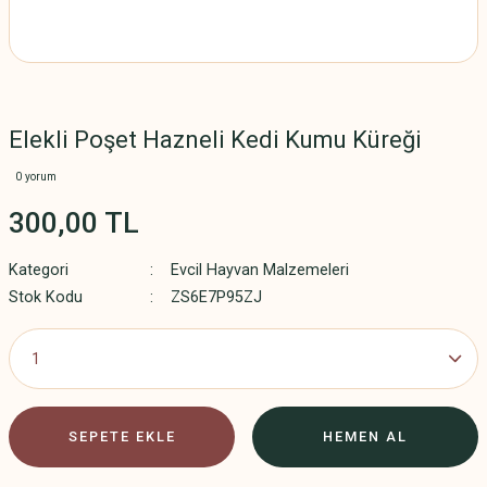
Elekli Poşet Hazneli Kedi Kumu Küreği
0 yorum
300,00 TL
Kategori
Evcil Hayvan Malzemeleri
Stok Kodu
ZS6E7P95ZJ
SEPETE EKLE
HEMEN AL