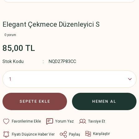
Elegant Çekmece Düzenleyici S
0 yorum
85,00 TL
Stok Kodu
NQD27P83CC
SEPETE EKLE
HEMEN AL
Yorum Yaz
Tavsiye Et
Karşılaştır
Fiyatı Düşünce Haber Ver
Paylaş