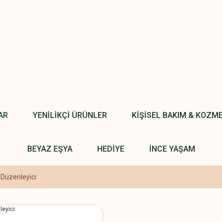
AR
YENİLİKÇİ ÜRÜNLER
KİŞİSEL BAKIM & KOZM
BEYAZ EŞYA
HEDİYE
İNCE YAŞAM
 Düzenleyici