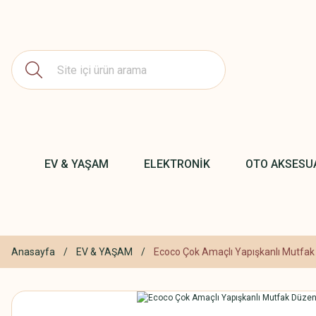
EV & YAŞAM
ELEKTRONİK
OTO AKSESU
Anasayfa
EV & YAŞAM
Ecoco Çok Amaçlı Yapışkanlı Mutfak