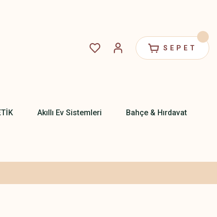
SEPET
ETİK
Akıllı Ev Sistemleri
Bahçe & Hırdavat