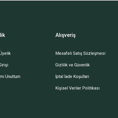
lik
Alışveriş
Üyelik
Mesafeli Satış Sözleşmesi
irişi
Gizlilik ve Güvenlik
emi Unuttum
İptal İade Koşullari
Kişisel Veriler Politikası