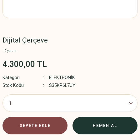
Dijital Çerçeve
0 yorum
4.300,00 TL
Kategori
ELEKTRONİK
Stok Kodu
S35KP6L7UY
SEPETE EKLE
HEMEN AL