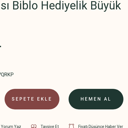
sı Biblo Hediyelik Büyük
L
VQRKP
SEPETE EKLE
HEMEN AL
Yorum Yaz
Tavsiye Et
Fiyatı Düşünce Haber Ver