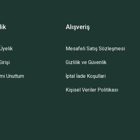
lik
Alışveriş
Üyelik
Mesafeli Satış Sözleşmesi
irişi
Gizlilik ve Güvenlik
emi Unuttum
İptal İade Koşullari
Kişisel Veriler Politikası