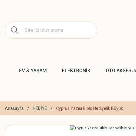
EV & YAŞAM
ELEKTRONİK
OTO AKSESU
Anasayfa
HEDİYE
Cyprus Yazısı Biblo Hediyelik Büyük