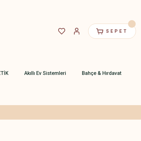
SEPET
ETİK
Akıllı Ev Sistemleri
Bahçe & Hırdavat