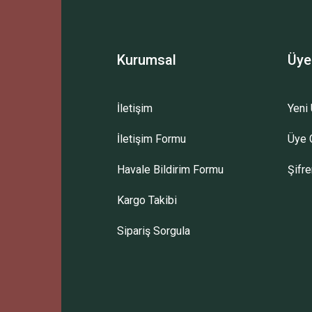
Yorum Yaz
Kurumsal
Üye
İletişim
Yeni 
İletişim Formu
Üye G
Gönder
Havale Bildirim Formu
Şifr
Kargo Takibi
Sipariş Sorgula