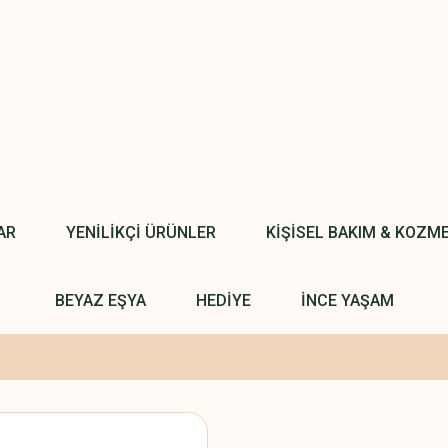
AR
YENİLİKÇİ ÜRÜNLER
KİŞİSEL BAKIM & KOZM
BEYAZ EŞYA
HEDİYE
İNCE YAŞAM