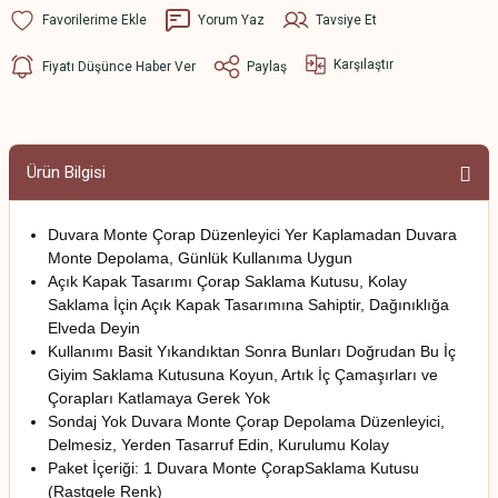
Yorum Yaz
Tavsiye Et
Karşılaştır
Fiyatı Düşünce Haber Ver
Paylaş
Ürün Bilgisi
Duvara Monte Çorap Düzenleyici Yer Kaplamadan Duvara
Monte Depolama, Günlük Kullanıma Uygun
Açık Kapak Tasarımı Çorap Saklama Kutusu, Kolay
Saklama İçin Açık Kapak Tasarımına Sahiptir, Dağınıklığa
Elveda Deyin
Kullanımı Basit Yıkandıktan Sonra Bunları Doğrudan Bu İç
Giyim Saklama Kutusuna Koyun, Artık İç Çamaşırları ve
Çorapları Katlamaya Gerek Yok
Sondaj Yok Duvara Monte Çorap Depolama Düzenleyici,
Delmesiz, Yerden Tasarruf Edin, Kurulumu Kolay
Paket İçeriği: 1 Duvara Monte ÇorapSaklama Kutusu
(Rastgele Renk)