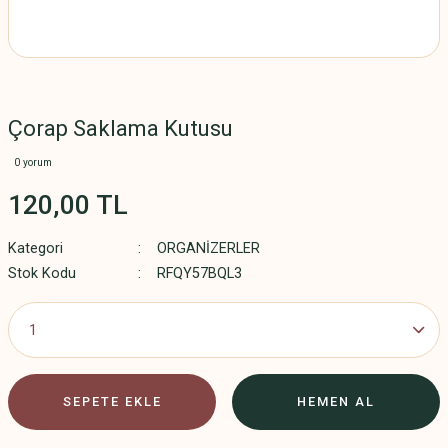
Çorap Saklama Kutusu
0 yorum
120,00 TL
Kategori
ORGANİZERLER
Stok Kodu
RFQY57BQL3
SEPETE EKLE
HEMEN AL