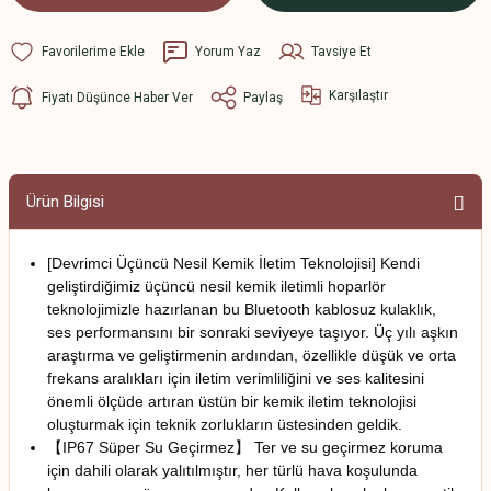
Yorum Yaz
Tavsiye Et
Karşılaştır
Fiyatı Düşünce Haber Ver
Paylaş
Ürün Bilgisi
[Devrimci Üçüncü Nesil Kemik İletim Teknolojisi] Kendi
geliştirdiğimiz üçüncü nesil kemik iletimli hoparlör
teknolojimizle hazırlanan bu Bluetooth kablosuz kulaklık,
ses performansını bir sonraki seviyeye taşıyor. Üç yılı aşkın
araştırma ve geliştirmenin ardından, özellikle düşük ve orta
frekans aralıkları için iletim verimliliğini ve ses kalitesini
önemli ölçüde artıran üstün bir kemik iletim teknolojisi
oluşturmak için teknik zorlukların üstesinden geldik.
【IP67 Süper Su Geçirmez】 Ter ve su geçirmez koruma
için dahili olarak yalıtılmıştır, her türlü hava koşulunda