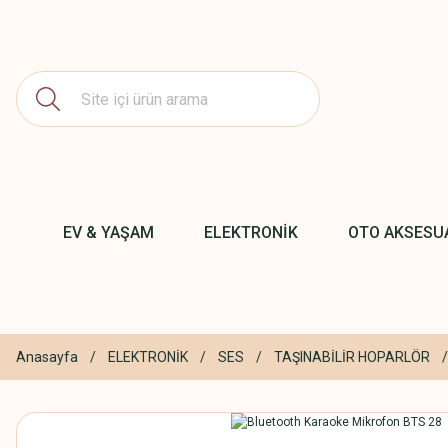
EV & YAŞAM
ELEKTRONİK
OTO AKSESU
Anasayfa
ELEKTRONİK
SES
TAŞINABİLİR HOPARLÖR