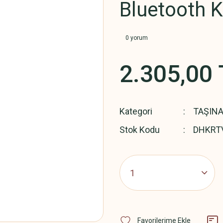
Bluetooth 
0 yorum
2.305,00 
Kategori
TAŞINA
Stok Kodu
DHKRT