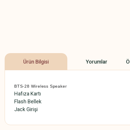
Ürün Bilgisi
Yorumlar
Ö
BTS-28 Wireless Speaker
Hafıza Kartı
Flash Bellek
Jack Girişi