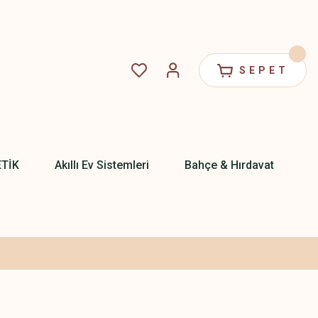
SEPET
ETİK
Akıllı Ev Sistemleri
Bahçe & Hırdavat