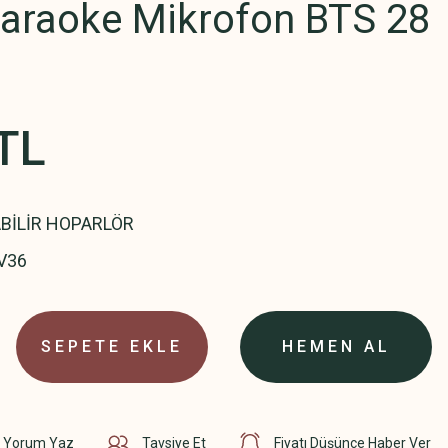
Karaoke Mikrofon BTS 28
TL
BİLİR HOPARLÖR
V36
SEPETE EKLE
HEMEN AL
Yorum Yaz
Tavsiye Et
Fiyatı Düşünce Haber Ver