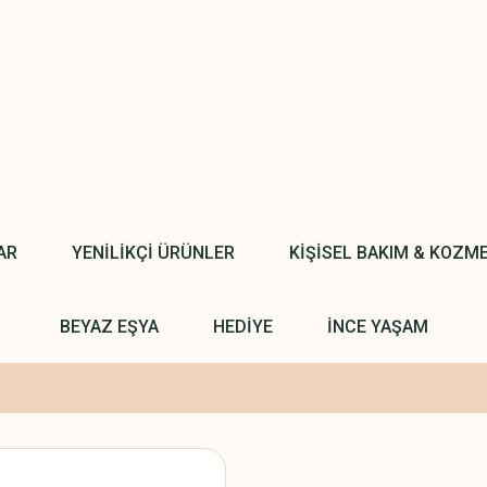
AR
YENİLİKÇİ ÜRÜNLER
KİŞİSEL BAKIM & KOZM
BEYAZ EŞYA
HEDİYE
İNCE YAŞAM