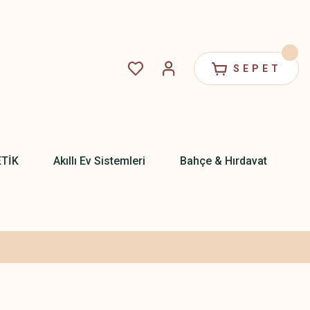
SEPET
ETİK
Akıllı Ev Sistemleri
Bahçe & Hırdavat