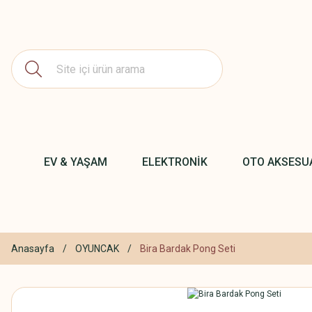
EV & YAŞAM
ELEKTRONİK
OTO AKSESU
Anasayfa
OYUNCAK
Bira Bardak Pong Seti