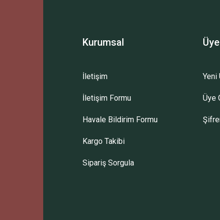
Yorum Yaz
Kurumsal
Üye
İletişim
Yeni 
İletişim Formu
Üye G
Gönder
Havale Bildirim Formu
Şifr
Kargo Takibi
Sipariş Sorgula