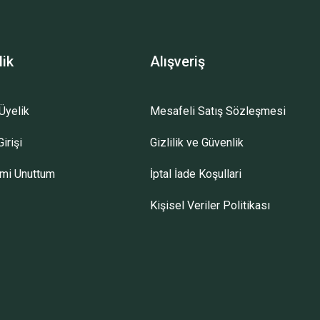
lik
Alışveriş
Üyelik
Mesafeli Satış Sözleşmesi
irişi
Gizlilik ve Güvenlik
emi Unuttum
İptal İade Koşullari
Kişisel Veriler Politikası