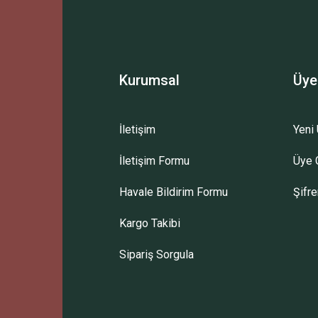
Yorum Yaz
Kurumsal
Üye
İletişim
Yeni 
İletişim Formu
Üye G
Gönder
Havale Bildirim Formu
Şifr
Kargo Takibi
Sipariş Sorgula