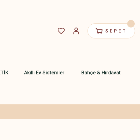
SEPET
ETİK
Akıllı Ev Sistemleri
Bahçe & Hırdavat