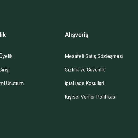
lik
Alışveriş
Üyelik
Mesafeli Satış Sözleşmesi
irişi
Gizlilik ve Güvenlik
emi Unuttum
İptal İade Koşullari
Kişisel Veriler Politikası