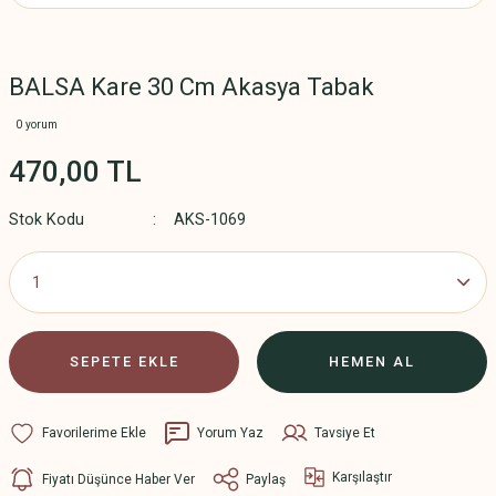
BALSA Kare 30 Cm Akasya Tabak
0 yorum
470,00 TL
Stok Kodu
AKS-1069
SEPETE EKLE
HEMEN AL
Yorum Yaz
Tavsiye Et
Karşılaştır
Fiyatı Düşünce Haber Ver
Paylaş