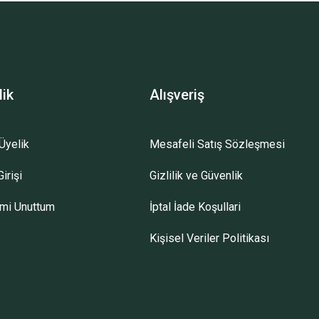
lik
Alışveriş
Üyelik
Mesafeli Satış Sözleşmesi
irişi
Gizlilik ve Güvenlik
emi Unuttum
İptal İade Koşullari
Kişisel Veriler Politikası