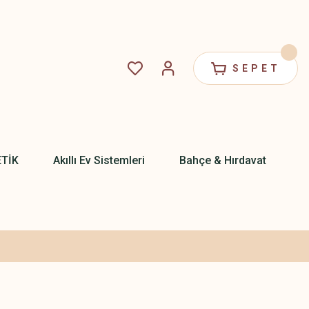
SEPET
ETİK
Akıllı Ev Sistemleri
Bahçe & Hırdavat