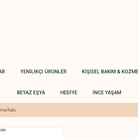
AR
YENİLİKÇİ ÜRÜNLER
KİŞİSEL BAKIM & KOZM
BEYAZ EŞYA
HEDİYE
İNCE YAŞAM
rma Kabı