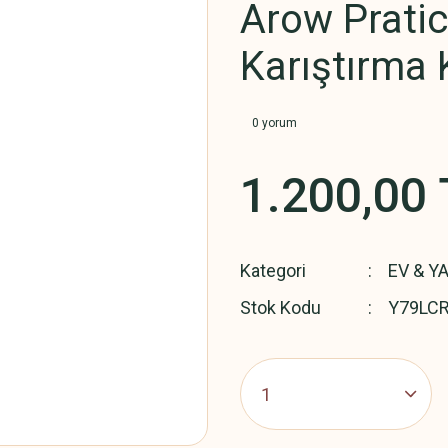
Arow Pratic
Karıştırma 
0 yorum
1.200,00 
Kategori
EV & Y
Stok Kodu
Y79LC