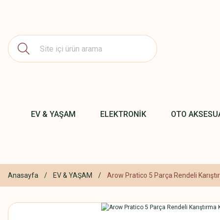
EV & YAŞAM
ELEKTRONİK
OTO AKSESU
Anasayfa
EV & YAŞAM
Arow Pratico 5 Parça Rendeli Karıştı