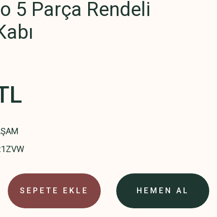
o 5 Parça Rendeli
Kabı
TL
AŞAM
R1ZVW
SEPETE EKLE
HEMEN AL