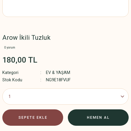
Arow İkili Tuzluk
0 yorum
180,00 TL
Kategori
EV & YAŞAM
Stok Kodu
NG9E18FVUF
SEPETE EKLE
HEMEN AL