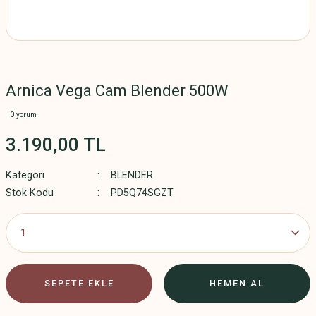
Arnica Vega Cam Blender 500W
0 yorum
3.190,00 TL
Kategori
BLENDER
Stok Kodu
PD5Q74SGZT
SEPETE EKLE
HEMEN AL