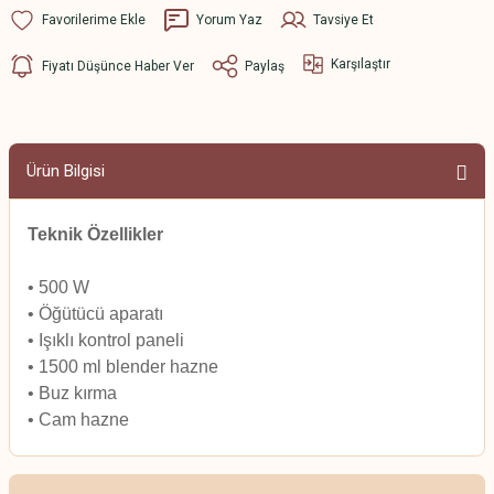
Yorum Yaz
Tavsiye Et
Karşılaştır
Fiyatı Düşünce Haber Ver
Paylaş
Ürün Bilgisi
Teknik Özellikler
• 500 W
• Öğütücü aparatı
• Işıklı kontrol paneli
• 1500 ml blender hazne
• Buz kırma
• Cam hazne