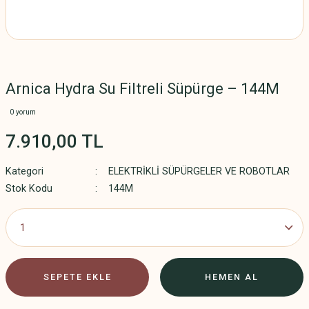
Arnica Hydra Su Filtreli Süpürge – 144M
0 yorum
7.910,00 TL
Kategori
ELEKTRİKLİ SÜPÜRGELER VE ROBOTLAR
Stok Kodu
144M
SEPETE EKLE
HEMEN AL