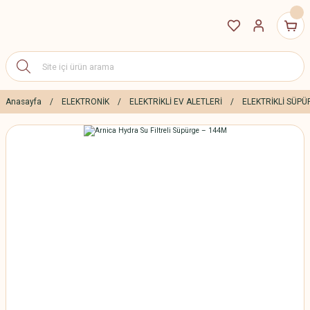
Anasayfa
ELEKTRONİK
ELEKTRİKLİ EV ALETLERİ
ELEKTRİKLİ SÜP