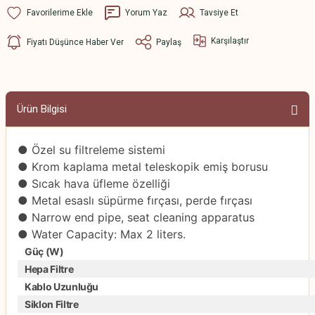
Yorum Yaz
Tavsiye Et
Karşılaştır
Fiyatı Düşünce Haber Ver
Paylaş
Ürün Bilgisi
● Özel su filtreleme sistemi
● Krom kaplama metal teleskopik emiş borusu
● Sıcak hava üfleme özelliği
● Metal esaslı süpürme fırçası, perde fırçası
● Narrow end pipe, seat cleaning apparatus
● Water Capacity: Max 2 liters.
Güç (W)
Hepa Filtre
Kablo Uzunluğu
Siklon Filtre