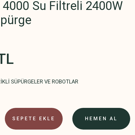
 4000 Su Filtreli 2400W
üpürge
TL
İKLİ SÜPÜRGELER VE ROBOTLAR
SEPETE EKLE
HEMEN AL