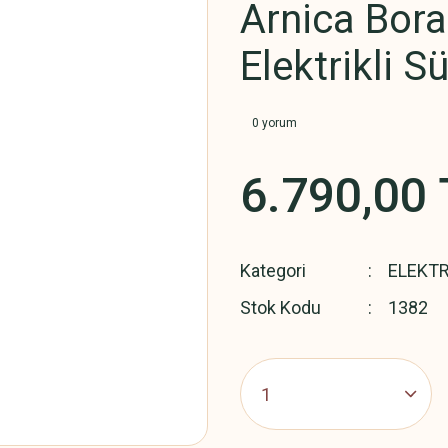
Arnica Bora
Elektrikli S
0 yorum
6.790,00 
Kategori
ELEKTR
Stok Kodu
1382