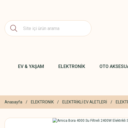
EV & YAŞAM
ELEKTRONİK
OTO AKSESU
Anasayfa
ELEKTRONİK
ELEKTRİKLİ EV ALETLERİ
ELEKT