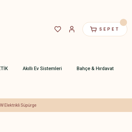
SEPET
ETİK
Akıllı Ev Sistemleri
Bahçe & Hırdavat
0W Elektrikli Süpürge