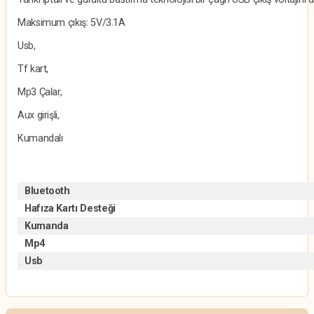
Maksimum çıkış: 5V/3.1A
Usb,
Tf kart,
Mp3 Çalar,
Aux girişli,
Kumandalı
Bluetooth
Hafıza Kartı Desteği
Kumanda
Mp4
Usb