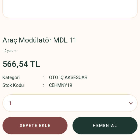
Araç Modülatör MDL 11
0 yorum
566,54 TL
Kategori
OTO İÇ AKSESUAR
Stok Kodu
CEHMNY19
SEPETE EKLE
HEMEN AL