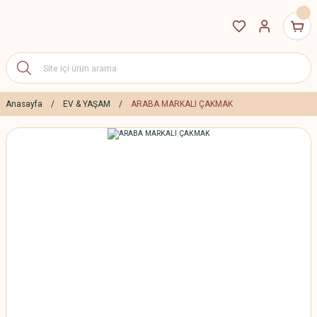
Anasayfa
EV & YAŞAM
ARABA MARKALI ÇAKMAK