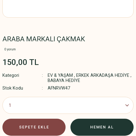
ARABA MARKALI ÇAKMAK
0 yorum
150,00 TL
Kategori
EV & YAŞAM
,
ERKEK ARKADAŞA HEDİYE
,
BABAYA HEDİYE
Stok Kodu
AFNRVW47
SEPETE EKLE
HEMEN AL