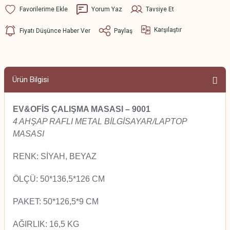
Yorum Yaz
Tavsiye Et
Karşılaştır
Fiyatı Düşünce Haber Ver
Paylaş
Ürün Bilgisi
EV&OFİS ÇALIŞMA MASASI – 9001
4 AHŞAP RAFLI METAL BİLGİSAYAR/LAPTOP
MASASI
RENK: SİYAH, BEYAZ
ÖLÇÜ: 50*136,5*126 CM
PAKET: 50*126,5*9 CM
AĞIRLIK: 16,5 KG