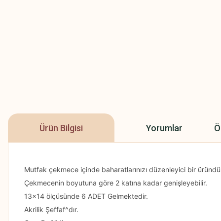
Ürün Bilgisi
Yorumlar
Ö
Mutfak çekmece içinde baharatlarınızı düzenleyici bir üründü
Çekmecenin boyutuna göre 2 katına kadar genişleyebilir.
13x14 ölçüsünde 6 ADET Gelmektedir.
Akrilik Şeffaf^dır.