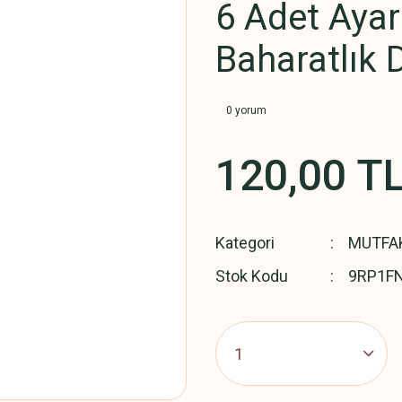
6 Adet Ayar
Baharatlık 
0 yorum
120,00 T
Kategori
MUTFA
Stok Kodu
9RP1F