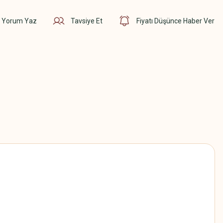
Yorum Yaz
Tavsiye Et
Fiyatı Düşünce Haber Ver