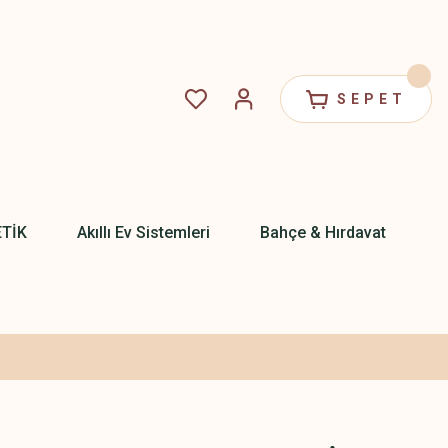
SEPET
ETİK
Akıllı Ev Sistemleri
Bahçe & Hırdavat