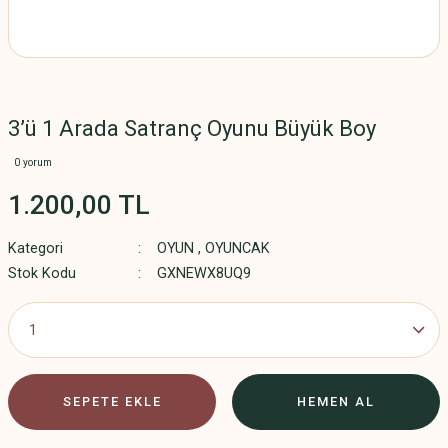
3’ü 1 Arada Satranç Oyunu Büyük Boy
0 yorum
1.200,00 TL
Kategori
OYUN
,
OYUNCAK
Stok Kodu
GXNEWX8UQ9
SEPETE EKLE
HEMEN AL