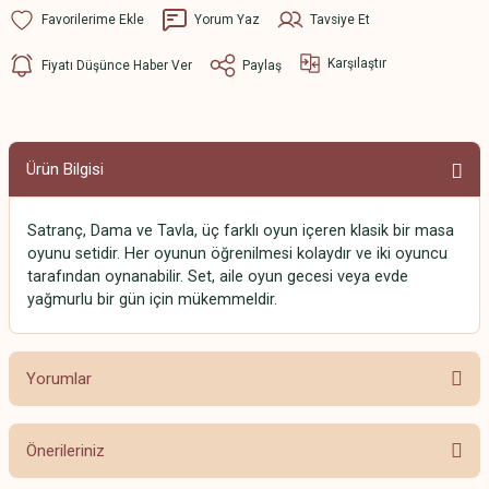
Yorum Yaz
Tavsiye Et
Karşılaştır
Fiyatı Düşünce Haber Ver
Paylaş
Ürün Bilgisi
Satranç, Dama ve Tavla, üç farklı oyun içeren klasik bir masa
oyunu setidir. Her oyunun öğrenilmesi kolaydır ve iki oyuncu
tarafından oynanabilir. Set, aile oyun gecesi veya evde
yağmurlu bir gün için mükemmeldir.
Yorumlar
Önerileriniz
Bu ürüne ilk yorumu siz yapın!