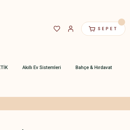
SEPET
ETİK
Akıllı Ev Sistemleri
Bahçe & Hırdavat