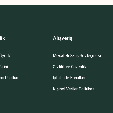
lik
Alışveriş
Üyelik
Mesafeli Satış Sözleşmesi
irişi
Gizlilik ve Güvenlik
emi Unuttum
İptal İade Koşullari
Kişisel Veriler Politikası