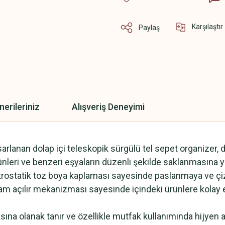
Karşılaştır
Paylaş
nerileriniz
Alışveriş Deneyimi
arlanan dolap içi teleskopik sürgülü tel sepet organizer, da
ünleri ve benzeri eşyaların düzenli şekilde saklanmasına y
trostatik toz boya kaplaması sayesinde paslanmaya ve çizi
 tam açılır mekanizması sayesinde içindeki ürünlere kolay e
sına olanak tanır ve özellikle mutfak kullanımında hijyen 