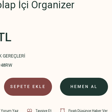
olap İçi Organizer
TL
K GEREÇLERİ
P48RW
SEPETE EKLE
HEMEN AL
Yorum Yaz
Tavsiye Et
Fiyatı Düşünce Haber Ver