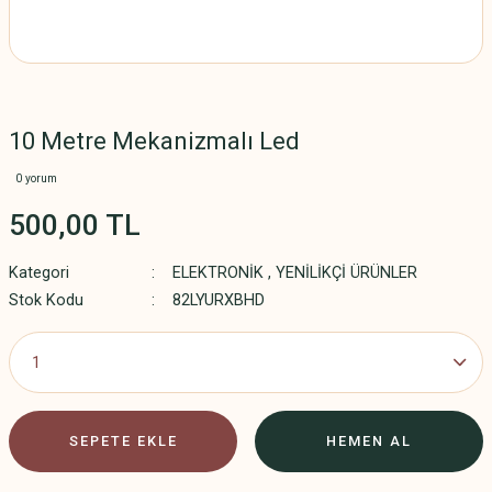
10 Metre Mekanizmalı Led
0 yorum
500,00 TL
Kategori
ELEKTRONİK
,
YENİLİKÇİ ÜRÜNLER
Stok Kodu
82LYURXBHD
SEPETE EKLE
HEMEN AL